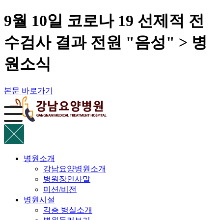
9월 10일 코로나 19 선제적 전
수검사 결과 전원 "음성" > 병
원소식
본문 바로가기
병원소개
강남요양병원소개
병원장인사말
미션/비전
병원시설
각층 병실소개