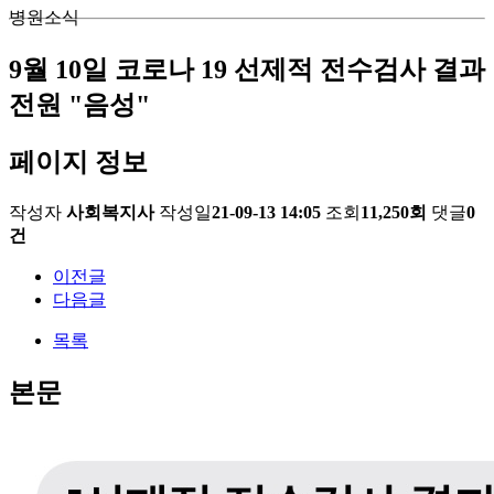
병원소식
9월 10일 코로나 19 선제적 전수검사 결과
전원 "음성"
페이지 정보
작성자
사회복지사
작성일
21-09-13 14:05
조회
11,250회
댓글
0
건
이전글
다음글
목록
본문